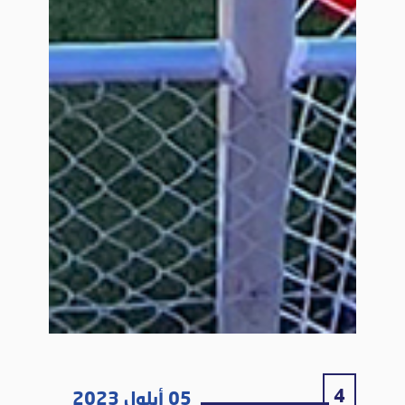
4
05 أيلول 2023