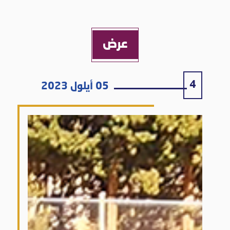
عرض
4
05 أيلول 2023