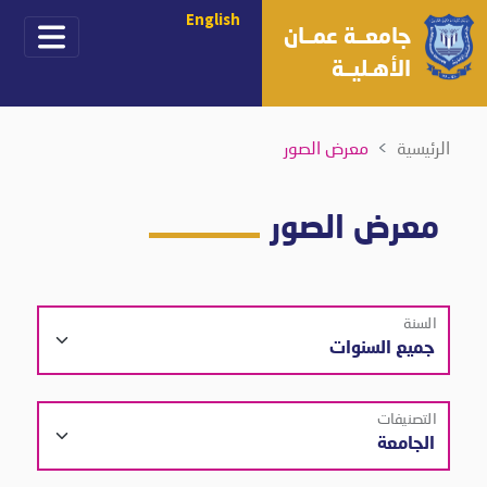
English
جامعــة عمــان
الأهـليــة
الرئيسية
معرض الصور
معرض الصور
السنة
التصنيفات