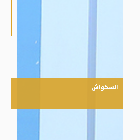
السكواش