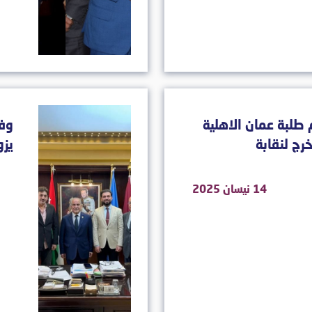
 طلبة عمان الاهلية
وفد
رج لنقابة
يزو
14 نيسان 2025