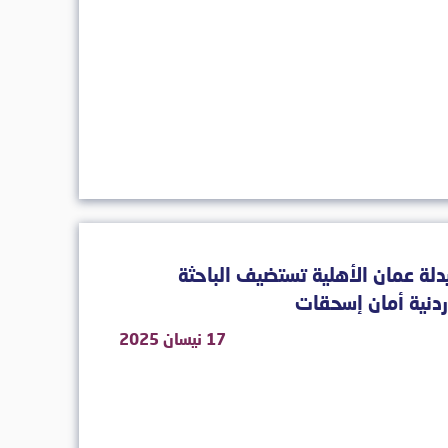
لة عمان الأهلية تستضيف الباحثة
ردنية أمان إسحقات
17 نيسان 2025