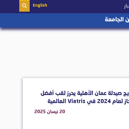
English
(current)
ار
(current)
 الجامعة
ج صيدلة عمان الأهلية يحرز لقب أفضل
م 2024 في Viatris العالمية
20 نيسان 2025