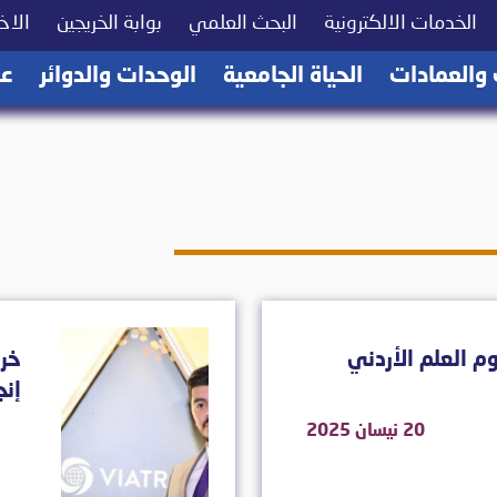
(current)
(current)
(current)
الخدمات الالكترونية
البحث العلمي
بوابة الخريجين
الاخب
(current)
(current)
(current)
 والعمادات
الحياة الجامعية
الوحدات والدوائر
عن
وم العلم الأردني
خري
إنجاز لعا
20 نيسان 2025