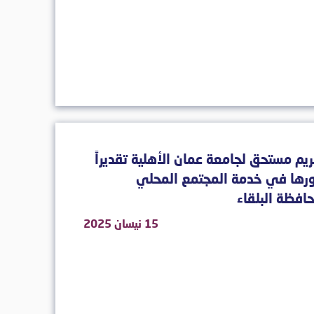
يم مستحق لجامعة عمان الأهلية تقديراً
ورها في خدمة المجتمع المحلي
افظة البلقاء
15 نيسان 2025