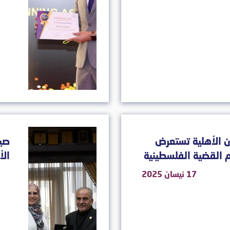
 الأهلية تستعرض
صيد
 القضية الفلسطينية
الأ
17 نيسان 2025