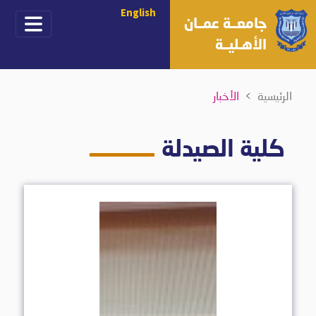
English
جامعــة عمــان
الأهـليــة
الرئيسية
الأخبار
كلية الصيدلة