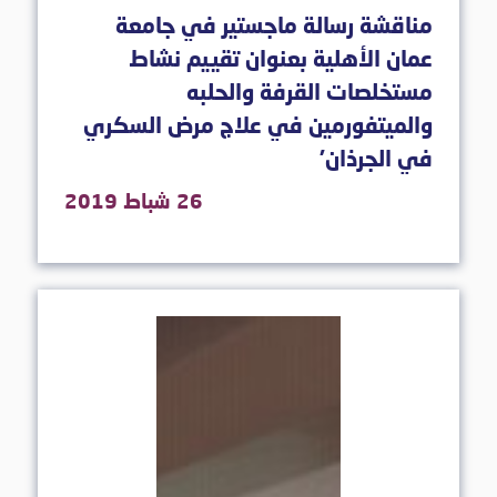
مناقشة رسالة ماجستير في جامعة
عمان الأهلية بعنوان تقييم نشاط
مستخلصات القرفة والحلبه
والميتفورمين في علاج مرض السكري
في الجرذان'
26 شباط 2019