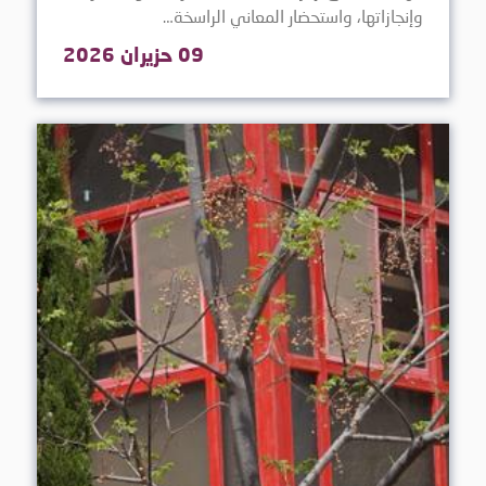
وإنجازاتها، واستحضار المعاني الراسخة…
09 حزيران 2026