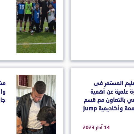
عليم المستمر في
مشر
ة علمية عن أهمية
وال
صي بالتعاون مع قسم
جام
التربية البدنية في الجامعة وأكاديمية Jump
14 آذار 2023