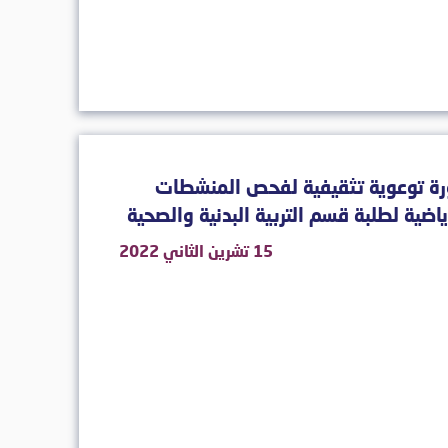
رة توعوية تثقيفية لفحص المنشطات
ياضية لطلبة قسم التربية البدنية والصحية
15 تشرين الثاني 2022