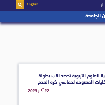
English
(current)
ار
(current)
 الجامعة
ة العلوم التربوية تحصد لقب بطولة
ليات المفتوحة لخماسي كرة القدم
22 آذار 2023