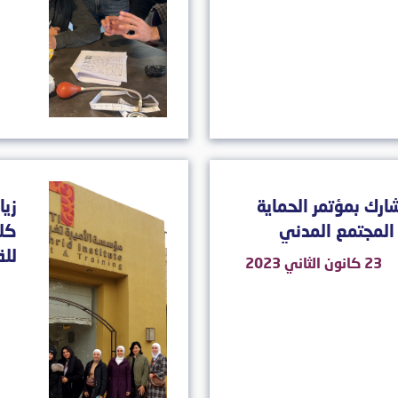
ارك بمؤتمر الحماية
زيا
المجتمع المدني
كلي
لل
23 كانون الثاني 2023