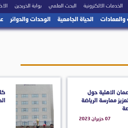
(current)
(current)
(current)
الخدمات الالكترونية
البحث العلمي
بوابة الخريجين
الاخب
(current)
(current)
(current)
 والعمادات
الحياة الجامعية
الوحدات والدوائر
عن
مان الاهلية حول
كلي
تعزيز ممارسة الرياضة
الك
صة
07 حزيران 2023