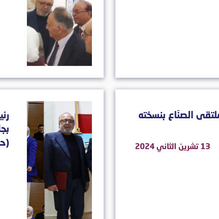
لتقى الصنّاع بنسخته
رئي
بجا
(حق
13 تشرين الثاني 2024