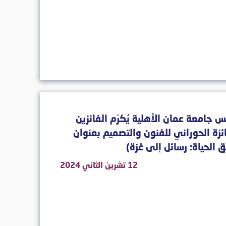
س جامعة عمان الأهلية يُكرّم الفائزين
ئزة الحوراني للفنون والتصميم بعنوان
 الحياة: رسائل إلى غزة)
12 تشرين الثاني 2024