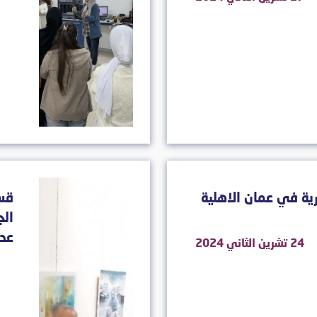
ة في عمان الاهلية
قسم
الج
عدة
24 تشرين الثاني 2024