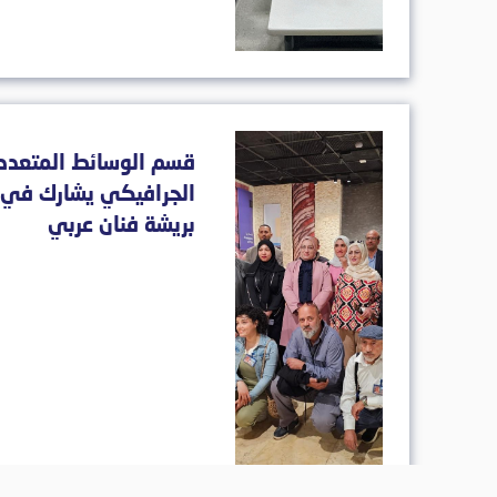
قسم الوسائط المتعدد
الجرافيكي يشارك في ت
بريشة فنان عربي