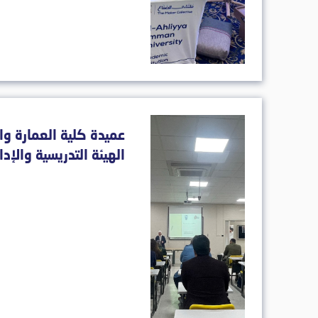
عميدة كلية العمارة وا
الهيئة التدريسية والإد