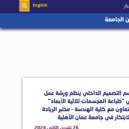
English
(current)
ار
(current)
 الجامعة
م التصميم الداخلي ينظم ورشة عمل
"طباعة المجسمات ثلاثية الأبعاد"
تعاون مع كلية الهندسة – مختبر الريادة
ابتكار في جامعة عمان الأهلية
26 تشرين الثاني 2024