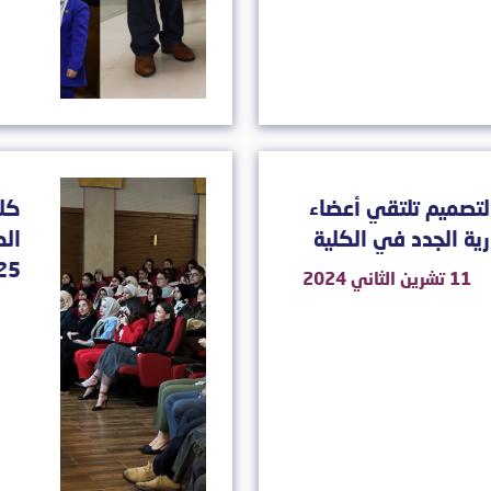
لتصميم تلتقي أعضاء
كلي
ارية الجدد في الكلية
25
11 تشرين الثاني 2024