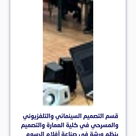
قسم التصميم السينمائي والتلفزيوني
والمسرحي في كلية العمارة والتصميم
ينظم ورشة في صناعة أفلام الرسوم