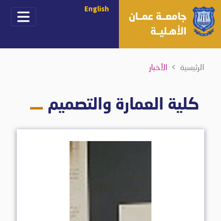
English
جامعــة عمــان
الأهـليــة
الرئيسية
الأخبار
كلية العمارة والتصميم