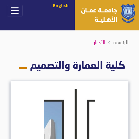
English
جامعــة عمــان
الأهـليــة
الرئيسية
الأخبار
كلية العمارة والتصميم