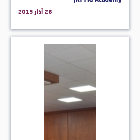
KPMG Academy)
26 آذار 2015