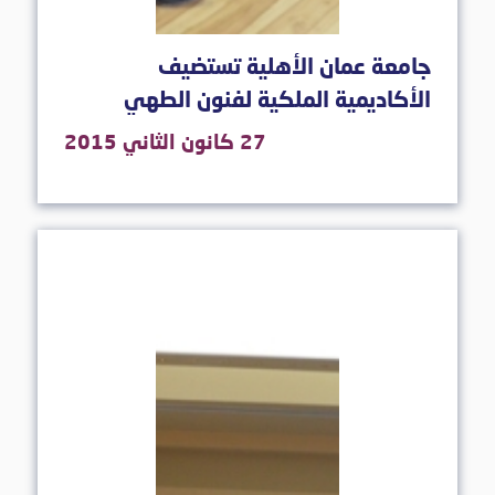
جامعة عمان الأهلية تستضيف
الأكاديمية الملكية لفنون الطهي
27 كانون الثاني 2015